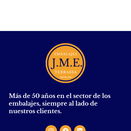
Más de 50 años en el sector de los
embalajes, siempre al lado de
nuestros clientes.