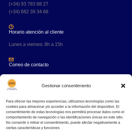
(+34) 93 783 88 27
(+34) 682 39 34 66
Horario atención al cliente
Lunes a viernes: 8h a 15h
Correo de contacto
comercial@embalajesjme.es
Gestionar consentimiento
Para ofrecer las mejores experiencias, utilizamos tecnologías como las
cookies para almacenar y/o acceder a la información del dispositivo. El
consentimiento de estas tecnologías nos permitirá procesar datos como el
comportamiento de navegación o las identificaciones únicas en este sitio.
No consentir o retirar el consentimiento, puede afectar negativamente a
ciertas características y funciones.