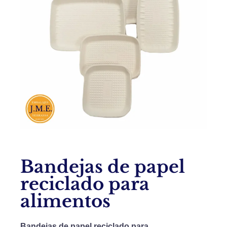
Bandejas de papel
reciclado para
alimentos
Bandejas de papel reciclado para