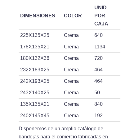
UNID
DIMENSIONES
COLOR
POR
CAJA
225X135X25
Crema
640
178X135X21
Crema
1134
180X132X36
Crema
720
232X183X25
Crema
464
242X193X25
Crema
464
243X140X25
Crema
50
135X135X21
Crema
840
240X145X45
Crema
192
Disponemos de un amplio catálogo de
bandejas para el comercio fabricadas en