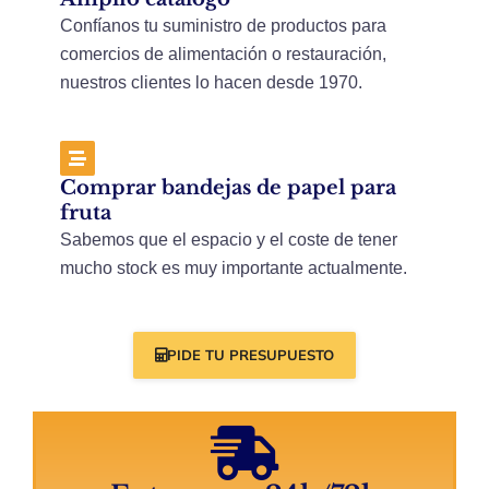
Confíanos tu suministro de productos para
comercios de alimentación o restauración,
nuestros clientes lo hacen desde 1970.
Comprar bandejas de papel para
fruta
Sabemos que el espacio y el coste de tener
mucho stock es muy importante actualmente.
PIDE TU PRESUPUESTO