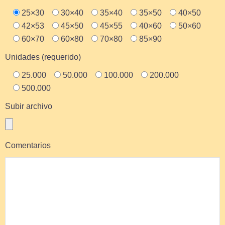
25×30
30×40
35×40
35×50
40×50
42×53
45×50
45×55
40×60
50×60
60×70
60×80
70×80
85×90
Unidades (requerido)
25.000
50.000
100.000
200.000
500.000
Subir archivo
Comentarios