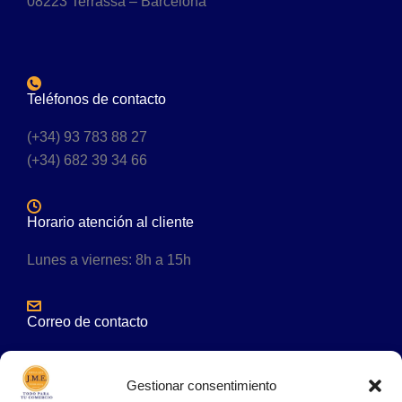
08223 Terrassa – Barcelona
Teléfonos de contacto
(+34) 93 783 88 27
(+34) 682 39 34 66
Horario atención al cliente
Lunes a viernes: 8h a 15h
Correo de contacto
comercial@embalajesjme.es
Gestionar consentimiento