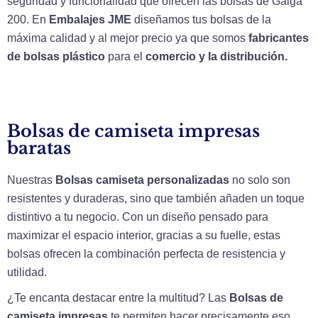
seguridad y funcionalidad que ofrecen las bolsas de Galga
200. En
Embalajes JME
diseñamos tus bolsas de la
máxima calidad y al mejor precio ya que somos
fabricantes
de bolsas plástico
para el
comercio y la distribución.
Bolsas de camiseta impresas
baratas
Nuestras
Bolsas camiseta personalizadas
no solo son
resistentes y duraderas, sino que también añaden un toque
distintivo a tu negocio. Con un diseño pensado para
maximizar el espacio interior, gracias a su fuelle, estas
bolsas ofrecen la combinación perfecta de resistencia y
utilidad.
¿Te encanta destacar entre la multitud? Las
Bolsas de
camiseta impresas
te permiten hacer precisamente eso.