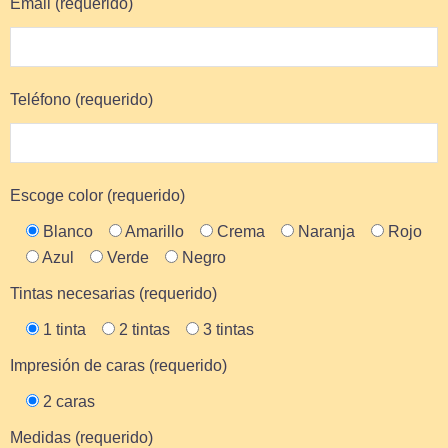
Email (requerido)
Teléfono (requerido)
Escoge color (requerido)
Blanco
Amarillo
Crema
Naranja
Rojo
Azul
Verde
Negro
Tintas necesarias (requerido)
1 tinta
2 tintas
3 tintas
Impresión de caras (requerido)
2 caras
Medidas (requerido)