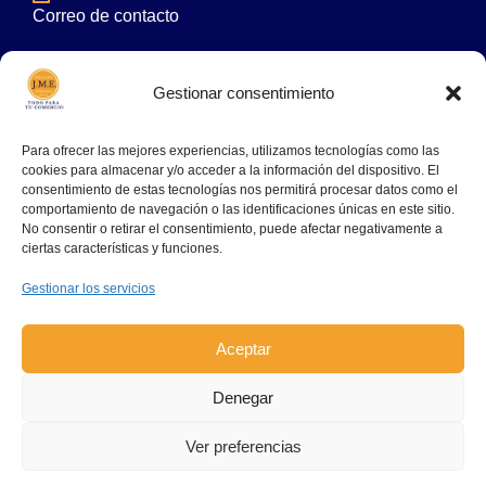
Correo de contacto
comercial@embalajesjme.es
Gestionar consentimiento
Para ofrecer las mejores experiencias, utilizamos tecnologías como las
cookies para almacenar y/o acceder a la información del dispositivo. El
consentimiento de estas tecnologías nos permitirá procesar datos como el
comportamiento de navegación o las identificaciones únicas en este sitio.
No consentir o retirar el consentimiento, puede afectar negativamente a
ciertas características y funciones.
Gestionar los servicios
© Embalajes JME Terrassa, SL | 2024 Todos los
Aceptar
derechos reservados |
Aviso legal
|
Política de
privacidad
|
Política de coockies
|
Política de venta
Denegar
Ver preferencias