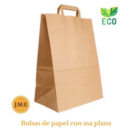
Bolsas de papel con asa plana