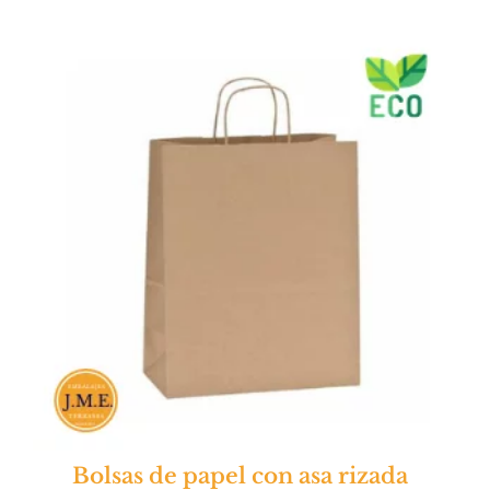
Bolsas de papel con asa rizada