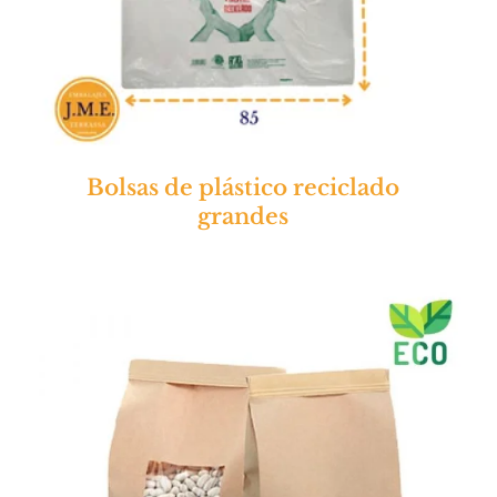
Bolsas de plástico reciclado
grandes