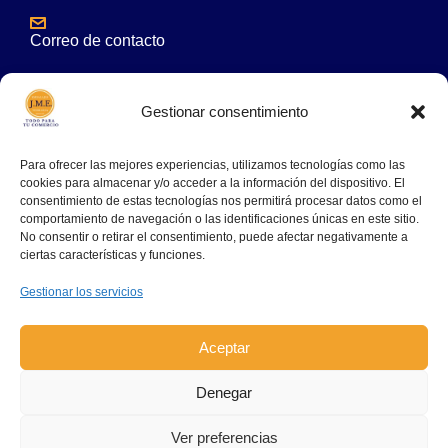
Correo de contacto
comercial@embalajesjme.es
Gestionar consentimiento
Para ofrecer las mejores experiencias, utilizamos tecnologías como las
cookies para almacenar y/o acceder a la información del dispositivo. El
consentimiento de estas tecnologías nos permitirá procesar datos como el
comportamiento de navegación o las identificaciones únicas en este sitio.
No consentir o retirar el consentimiento, puede afectar negativamente a
ciertas características y funciones.
Gestionar los servicios
© Embalajes JME Terrassa, SL | 2024 Todos los
Aceptar
derechos reservados |
Aviso legal
|
Política de
privacidad
|
Política de coockies
|
Política de venta
Denegar
Ver preferencias