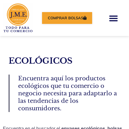
COMPRAR BOLSAS
ECOLÓGICOS
Encuentra aquí los productos
ecológicos que tu comercio o
negocio necesita para adaptarlo a
las tendencias de los
consumidores.
Encuentra en el buscador el
envases ecológicos, bolsas