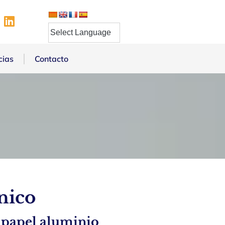
cias
Contacto
nico
 papel aluminio