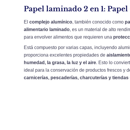
Papel laminado 2 en 1: Papel 
El
complejo alumínico
, también conocido como
pa
alimentario laminado
, es un material de alto rend
para envolver alimentos que requieren una
protecc
Está compuesto por varias capas, incluyendo alumin
proporciona excelentes propiedades de
aislamiento
humedad, la grasa, la luz y el aire
. Esto lo convie
ideal para la conservación de productos frescos y 
carnicerías, pescaderías, charcuterías y tiendas