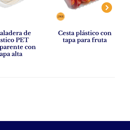
aladera de
Cesta plástico con
ástico PET
tapa para fruta
sparente con
tapa alta