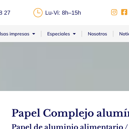
8 27
Lu-Vi: 8h–15h
lsas impresas
Especiales
Nosotros
Noti
Papel Complejo alumí
Papel de aluminio alimentario /