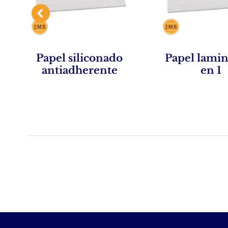
Papel siliconado
Papel lamin
antiadherente
en 1