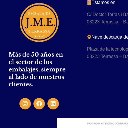
Estamos en:
C/ Doctor Torras i B
08223 Terrassa – B
Nave descarga de 
Plaza de la tecnolo
Más de 50 años en
08223 Terrassa – B
el sector de los
embalajes, siempre
al lado de nuestros
clientes.