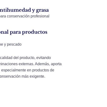
antihumedad y grasa
para conservación profesional
onal para productos
ne y pescado
calidad del producto, evitando
aminaciones externas. Además, aporta
, especialmente en productos de
conservación más exigente.